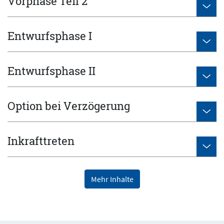
Vorphase Teil 2
Entwurfsphase I
Entwurfsphase II
Option bei Verzögerung
Inkrafttreten
Mehr Inhalte