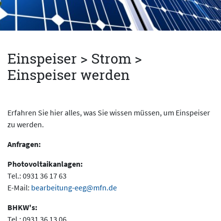
Einspeiser > Strom >
Einspeiser werden
Erfahren Sie hier alles, was Sie wissen müssen, um Einspeiser
zu werden.
Anfragen:
Photovoltaikanlagen:
Tel.: 0931 36 17 63
E-Mail:
bearbeitung-eeg@mfn.de
BHKW's:
Tel.: 0931 36 13 06