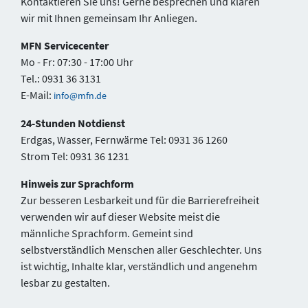
Kontaktieren Sie uns! Gerne besprechen und klären
wir mit Ihnen gemeinsam Ihr Anliegen.
MFN Servicecenter
Mo - Fr: 07:30 - 17:00 Uhr
Tel.: 0931 36 3131
E-Mail:
info@mfn.de
24-Stunden Notdienst
Erdgas, Wasser, Fernwärme Tel: 0931 36 1260
Strom Tel: 0931 36 1231
Hinweis zur Sprachform
Zur besseren Lesbarkeit und für die Barrierefreiheit
verwenden wir auf dieser Website meist die
männliche Sprachform. Gemeint sind
selbstverständlich Menschen aller Geschlechter. Uns
ist wichtig, Inhalte klar, verständlich und angenehm
lesbar zu gestalten.