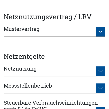
Netznutzungsvertrag / LRV
Mustervertrag
Netzentgelte
Netznutzung
Messstellenbetrieb
Steuerbare Verbrauchseinrichtungen
nach § 14a EnWG