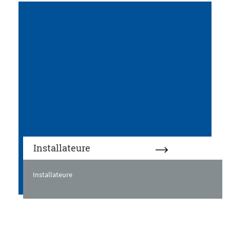
Installateure
Installateure