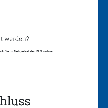
gt werden?
 ob Sie im Netzgebiet der MFN wohnen.
chluss