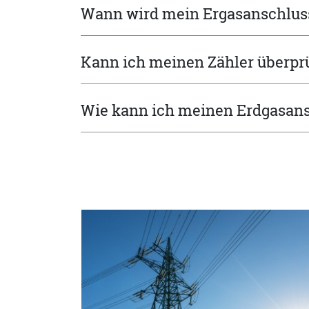
Wann wird mein Ergasanschluss 
Kann ich meinen Zähler überpr
Wie kann ich meinen Erdgasan