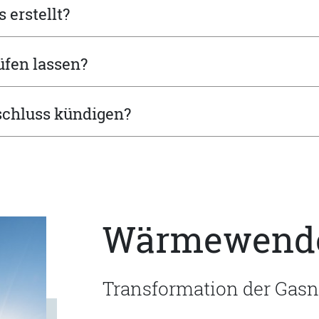
erstellt?
üfen lassen?
schluss kündigen?
Wärmewend
Transformation der Gasn