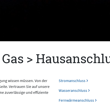
 Gas > Hausanschl
orgung wissen müssen. Von der
Stromanschluss
eite. Vertrauen Sie auf unsere
Wasseranschluss
e zuverlässige und effiziente
Fernwärmeanschluss