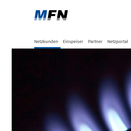
Netzkunden
Einspeiser
Partner
Netzportal