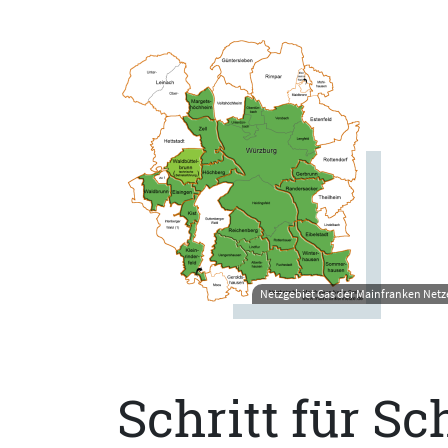
Netzgebiet Gas der Mainfranken Net
Schritt für S