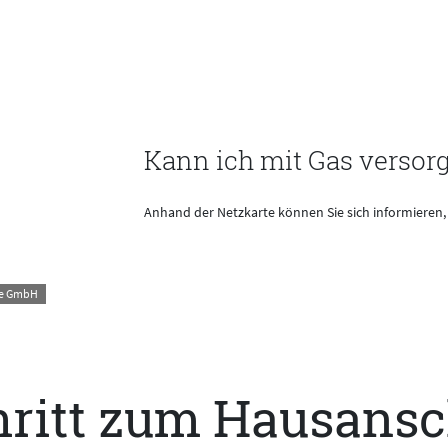
Kann ich mit Gas versor
Anhand der Netzkarte können Sie sich informieren,
ze GmbH
chritt zum Hausans