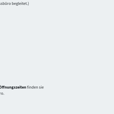
sbüro begleitet.)
Öffnungszeiten
finden sie
ro.