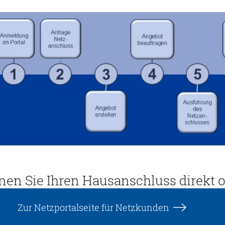
nen Sie Ihren Hausanschluss direkt o
Zur Netzportalseite für Netzkunden