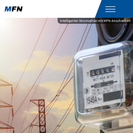
Intelligenter Stromzähler mit MFN-Anschreiben