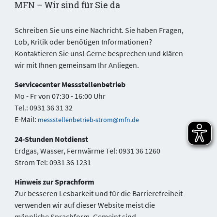
MFN – Wir sind für Sie da
Schreiben Sie uns eine Nachricht. Sie haben Fragen,
Lob, Kritik oder benötigen Informationen?
Kontaktieren Sie uns! Gerne besprechen und klären
wir mit Ihnen gemeinsam Ihr Anliegen.
Servicecenter Messstellenbetrieb
Mo - Fr von 07:30 - 16:00 Uhr
Tel.: 0931 36 31 32
E-Mail:
messstellenbetrieb-strom@mfn.de
24-Stunden Notdienst
Erdgas, Wasser, Fernwärme Tel: 0931 36 1260
Strom Tel: 0931 36 1231
Hinweis zur Sprachform
Zur besseren Lesbarkeit und für die Barrierefreiheit
verwenden wir auf dieser Website meist die
männliche Sprachform. Gemeint sind